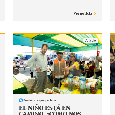
Ver noticia
Artículo
Resiliencia que protege
EL NIÑO ESTÁ EN
CAMINO. ¿CÓMO NOS