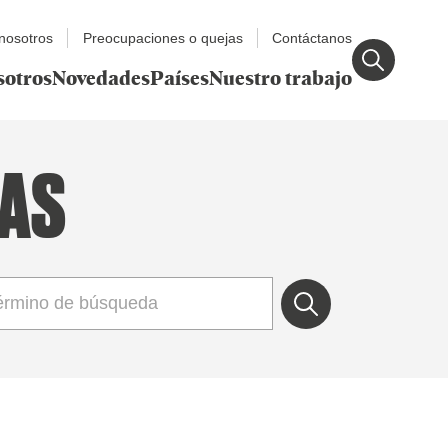
nosotros
Preocupaciones o quejas
Contáctanos
sotros
Novedades
Países
Nuestro trabajo
IAS