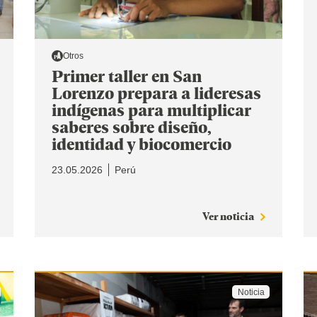
Otros
Primer taller en San
Lorenzo prepara a lideresas
indígenas para multiplicar
saberes sobre diseño,
identidad y biocomercio
23.05.2026
Perú
Ver noticia
Noticia