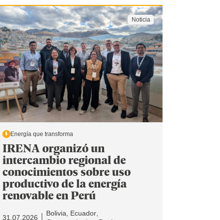
Noticia
Energía que transforma
IRENA organizó un
intercambio regional de
conocimientos sobre uso
productivo de la energía
renovable en Perú
Bolivia
Ecuador
31.07.2026