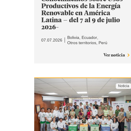
Productivos de la Energía
Renovable en América
Latina – del 7 al 9 de julio
2026-
Bolivia
Ecuador
07.07.2026
Otros territorios
Perú
Ver noticia
Noticia