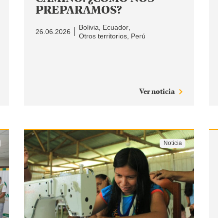
PREPARAMOS?
Bolivia
Ecuador
26.06.2026
Otros territorios
Perú
Ver noticia
Noticia