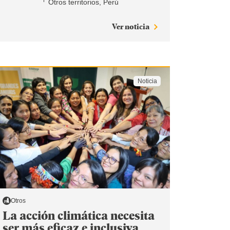
Otros territorios
Perú
Ver noticia
Noticia
Otros
La acción climática necesita
ser más eficaz e inclusiva