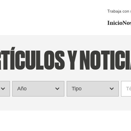
Trabaja con 
Inicio
No
TÍCULOS Y NOTIC