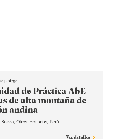
ue protege
dad de Práctica AbE
as de alta montaña de
ión andina
Bolivia
Otros territorios
Perú
Ver detalles