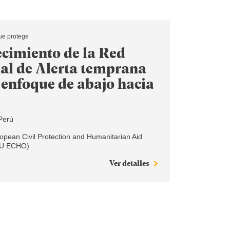
ue protege
ecimiento de la Red
al de Alerta temprana
 enfoque de abajo hacia
Perú
pean Civil Protection and Humanitarian Aid
EU ECHO)
Ver detalles