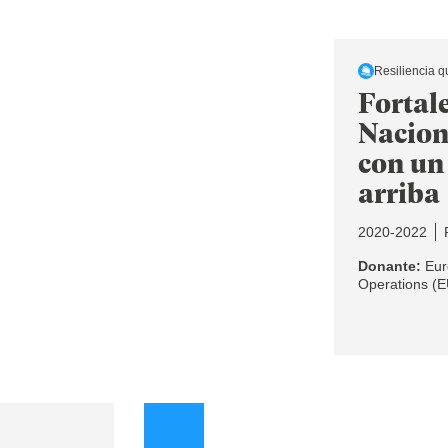
Resiliencia q
Fortal
Nacion
con un
arriba
2020-2022
Donante:
Euro
Operations (