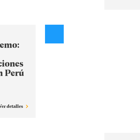
remo:
ciones
n Perú
Ver detalles