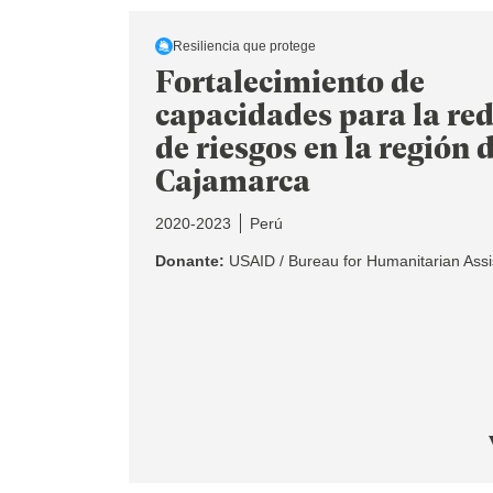
Resiliencia que protege
Fortalecimiento de
capacidades para la re
de riesgos en la región 
Cajamarca
2020-2023
Perú
Donante:
USAID / Bureau for Humanitarian Ass