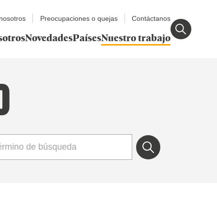
nosotros
Preocupaciones o quejas
Contáctanos
sotros
Novedades
Países
Nuestro trabajo
O