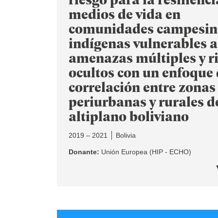
medios de vida en
comunidades campesin
indígenas vulnerables a
amenazas múltiples y r
ocultos con un enfoque
correlación entre zonas
periurbanas y rurales d
altiplano boliviano
2019 – 2021
Bolivia
Donante:
Unión Europea (HIP - ECHO)