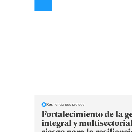
Resiliencia que protege
Fortalecimiento de la g
integral y multisectorial
riesgo para la resilienci