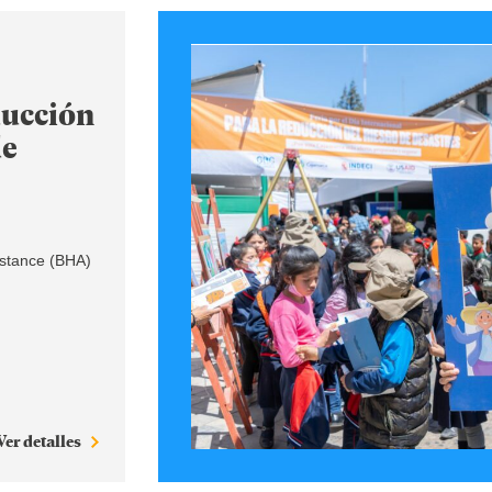
ducción
de
istance (BHA)
Ver detalles