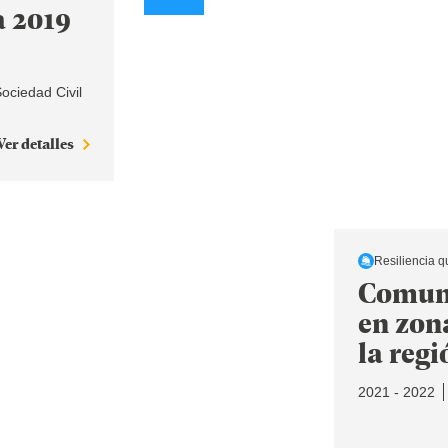
a 2019
ociedad Civil
Ver detalles
Resiliencia q
Comuni
en zon
la reg
2021 - 2022