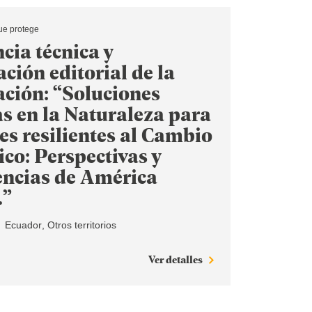
ue protege
cia técnica y
ción editorial de la
ación: “Soluciones
s en la Naturaleza para
es resilientes al Cambio
co: Perspectivas y
encias de América
.”
Ecuador
Otros territorios
Ver detalles