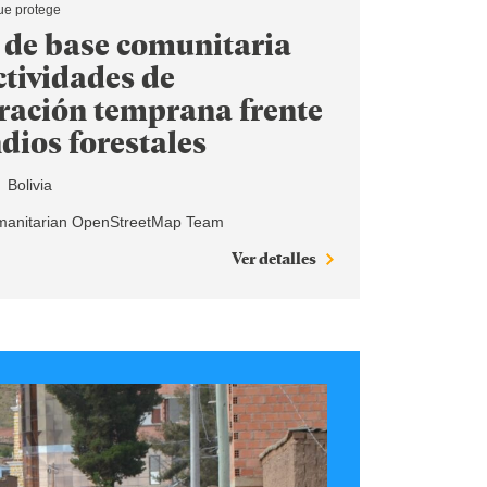
ue protege
de base comunitaria
ctividades de
ración temprana frente
dios forestales
Bolivia
anitarian OpenStreetMap Team
Ver detalles