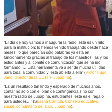
“El día de hoy vamos a inaugurar la radio, este es un hito
para la institución; lo hemos venido trabajando desde hace
meses, lo que parecían sólo palabras ya está en
funcionamiento gracias al trabajo de los maestros, las y los
estudiantes y al comité de comunicación que se ha ido
formando. … Esta herramienta va a ser de mucha utilidad
para toda la comunidad y está abierta a ella” (
Víctor Hugo
Jaño, director de la UETHP Jupapina
).
“Es un resultado tan lindo y esperado de muchos años,
contar no solo con el plan de contingencia sino con
nuestra radio de Jupapina, estudiantes, este es el regalo
para ustedes…” (S
usana Cantuta, Consejo educativo,
social, comunitario de la UE Jupapina
).