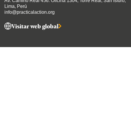
Av. Camino Real 456
. Oficina 1304, Torre Real, San Isidro,
Lima, Perú
info@practicalaction.org
Visitar web global