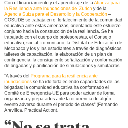
Con el financiamiento y el aprendizaje de la
Alianza para
la Resiliencia ante Inundaciones de Zurich
y de la
Agencia Suiza para el Desarrollo y la Cooperación
–
COSUDE se trabaja en el fortalecimiento de la comunidad
educativa ante estas amenazas, orientando este esfuerzo
conjunto hacia la construcción de la resiliencia. Se ha
trabajado con el cuerpo de profesores/as, el Consejo
educativo, social, comunitario, la Distrital de Educación de
Mecapaca y los y las estudiantes a través de diagnósticos,
talleres de capacitación, la elaboración de un plan de
contingencia, la consiguiente señalización y conformación
de brigadas y planificación de simulaciones y simulacros.
“A través del
Programa para la resiliencia ante
inundaciones
se ha ido fortaleciendo capacidades de las
brigadas; la comunidad educativa ha conformado el
Comité de Emergencia-UE para poder actuar de forma
organizada y preparados ante la ocurrencia de algún
evento adverso durante el periodo de clases” (Fernando
Arevillca, Practical Action).
“No se trata