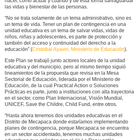
hacer, cómo actuar y cuándo y de esta forma salvaguardar
las vidas y bienestar de las personas.
“No se trata solamente de un tema administrativo, sino es
un tema de vida. Tener un plan de contingencia en una
unidad educativa es un tema de salvar vidas, vidas de
niños, niñas y adolescentes, es parte de protección y
también del acceso y continuidad del derecho a la
educación” (
Cristobal Ayaviri, Ministerio de Educación
).
Este Plan se trabajó junto actores locales de la unidad
educativa y del municipio, pero al mismo tiempo siguió
lineamientos de la propuesta que revisa en la Mesa
Sectorial de Educación, liderada por el Ministerio de
Educación, de la cual Practical Action o Soluciones
Prácticas es parte, junto a instituciones con alta trayectoria
en el sector, como Plan Internacional, Visión Mundial,
UNICEF, Save the Childre, Child Fund, entre otros.
“Hasta ahora tenemos dos unidades educativas en el
Distrito de Mecapaca donde estaríamos implementando
planes de contingencia, porque Mecapaca se encuentra
en un sector accidentado, tenemos muchas unidades