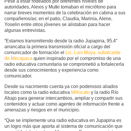
Pese a estar rodeados por diferentes niveles de
autoridades, Alexis y Mutki tomaban el micrófono para
narrar breves momentos de la celebración en cabina a sus
compañeros/as; en el patio, Claudia, Marinia, Alene,
Yoselin entre otros jóvenes se alistaban para hacer
algunas entrevistas.
“Estamos transmitiendo desde la radio Jupapina, 95.4”
arrancaba la primera transmisión oficial a cargo del
comunicador de formación el
Lic. Luis Moya, subalcaide
de Mecapaca
quien inspirado por el compromiso de una
radio educativa comunitaria se comprometió a fortalecerla
desde sus conocimientos y experiencia como
comunicador.
Desde su nacimiento cuenta ya con poderosos aliados
locales como la radio educativa
Millocato
y la radio Río
Abajo para generar intercambios, ampliar y compartir sus
contenidos y actuar como agentes de información frente a
amenazas y riesgos en el municipio.
“Que se implemente una radio educativa en Jupapina es
un logro más que aporta al sistema de comunicación que