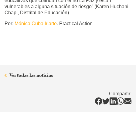
educativas que colindan con el río La Paz y están
vulnerables a alguna situación de riesgo” (Karen Huchani
Chapi, Distrital de Educación).
Por:
Mónica Cuba Iriarte
. Practical Action
Ver todas las noticias
Compartir: