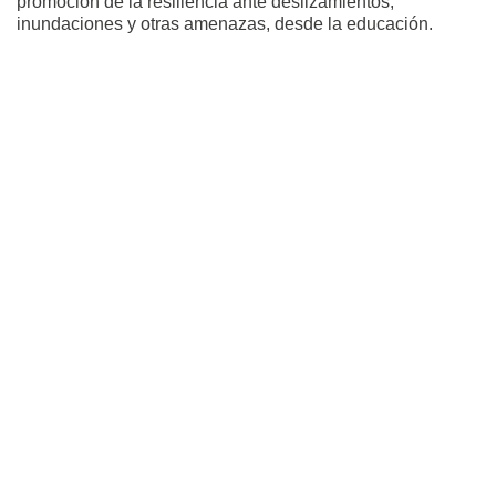
promoción de la resiliencia ante deslizamientos,
inundaciones y otras amenazas, desde la educación.