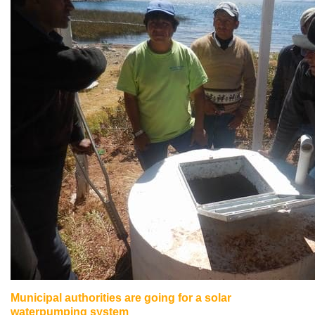
Municipal authorities are going for a solar
waterpumping system