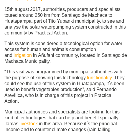
15th august 2017, authorities, producers and specialists
toured around 250 km from Santiago de Machaca to
Huatapampa, part of Tito Yupanki municipality, to see and
analyse the solar waterpumping system constructed in this
community by Practical Action.
This system is considered a tecnological option for water
access for human and animals consumption
and
irrigation
in Añufani community, located in Santiago de
Machaca Municipality.
“This visit was programmed by municipal authorities with
the purpose of knowing this technology
functionality
. They
could see the use of this system in Huatapampa, it´s been
used to benefit vegetables production”, said Fernando
Arevillca, who is in charge of this project in Practical
Action.
Municipal authorities and specialists are looking for this
kind of technologies that can help and benefit specially
llamas
livestock
in this area. Because it´s the principal
income and to counter climate changes (rain failing