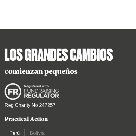
LOS GRANDES CAMBIOS
comienzan pequeños
Reg Charity No 247257
Practical Action
Perú
Bolivia