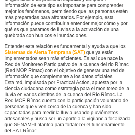
Información de este tipo es importante para comprender
mejor los fenómenos, permitiendo que las personas estén
más preparadas para afrontarlos. Por ejemplo, esta
información puede contribuir a entender mejor cómo y por
qué es que pasamos de lluvias a la activación de una
quebrada con huaicos e inundaciones.
Entender esta relación es fundamental y ayuda a que los
Sistemas de Alerta Temprana (SAT)
que ya están
implementados sean más eficientes. Es así que nace la
Red de Monitoreo Participativo de la cuenca del río Rímac
(Red MOP Rímac) con el objetivo de generar una red de
información que complemente a los datos oficiales.
Esta red, impulsada por Practical Action, apuesta por la
ciencia ciudadana como estrategia para el monitoreo de la
lluvia en varios distritos de la cuenca del Río Rímac. La
Red MOP Rímac cuenta con la participación voluntaria de
personas que viven cerca de la cuenca y han sido
capacitadas para medir la lluvia usando pluviómetros
artesanales y busca ser un aporte a la vigilancia focalizada
que SENAMHI plantea para fortalecer el funcionamiento
del SAT-Rímac.