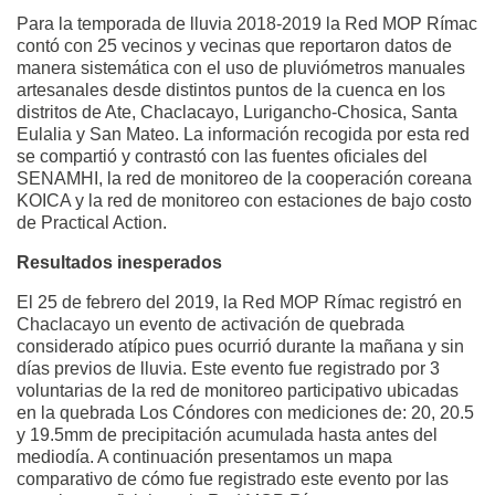
Para la temporada de lluvia 2018-2019 la Red MOP Rímac
contó con 25 vecinos y vecinas que reportaron datos de
manera sistemática con el uso de pluviómetros manuales
artesanales desde distintos puntos de la cuenca en los
distritos de Ate, Chaclacayo, Lurigancho-Chosica, Santa
Eulalia y San Mateo. La información recogida por esta red
se compartió y contrastó con las fuentes oficiales del
SENAMHI, la red de monitoreo de la cooperación coreana
KOICA y la red de monitoreo con estaciones de bajo costo
de Practical Action.
Resultados inesperados
El 25 de febrero del 2019, la Red MOP Rímac registró en
Chaclacayo un evento de activación de quebrada
considerado atípico pues ocurrió durante la mañana y sin
días previos de lluvia. Este evento fue registrado por 3
voluntarias de la red de monitoreo participativo ubicadas
en la quebrada Los Cóndores con mediciones de: 20, 20.5
y 19.5mm de precipitación acumulada hasta antes del
mediodía. A continuación presentamos un mapa
comparativo de cómo fue registrado este evento por las