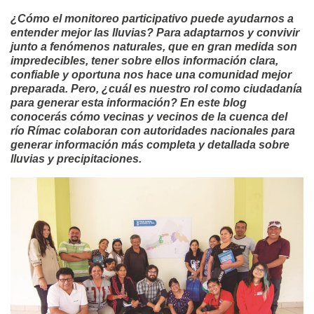
¿Cómo el monitoreo participativo puede ayudarnos a
entender mejor las lluvias? Para adaptarnos y convivir
junto a fenómenos naturales, que en gran medida son
impredecibles, tener sobre ellos información clara,
confiable y oportuna nos hace una comunidad mejor
preparada. Pero, ¿cuál es nuestro rol como ciudadanía
para generar esta información? En este blog
conocerás cómo vecinas y vecinos de la cuenca del
río Rímac colaboran con autoridades nacionales para
generar información más completa y detallada sobre
lluvias y precipitaciones.