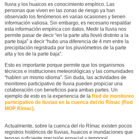
lluvia y los huaicos es conocimiento empírico. Las
personas que viven en las zonas de riesgo ya han
observado los fenómenos en varias ocasiones y tienen
información valiosa. Sin embargo, es necesario respaldar
esta información empírica con datos. Medir la lluvia nos
permite pasar de decir “en la parte alta llovió distinto a la
parte baja” a decir “hubo una diferencia de 4 mm entre la
precipitación registrada por los pluviómetros de la parte
alta y los de la parte baja”.
Esto es importante porque permite que los organismos
técnicos e instituciones meteorológicas y las comunidades
“hablen un mismo idioma”. Sin duda, las actividades de
monitoreo participativo de lluvia pueden propiciar una
colaboración con beneficios para ambas partes. Un
ejemplo de esto es la experiencia de la
Red de monitoreo
participativo de lluvias en la cuenca del río Rímac (Red
MOP Rímac)
.
Actualmente, sobre la cuenca del río Rímac existen pocos
registros históricos de lluvias, huaicos e inundaciones que
tengan suficiente precisión espacial y temporal.