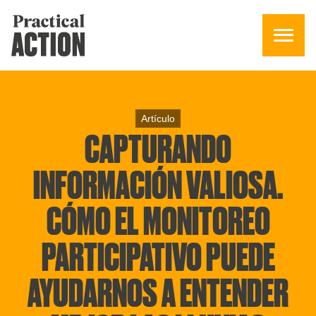
Artículo
CAPTURANDO
INFORMACIÓN VALIOSA.
CÓMO EL MONITOREO
PARTICIPATIVO PUEDE
AYUDARNOS A ENTENDER