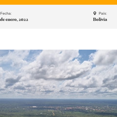
Fecha:
País:
 de enero, 2022
Bolivia