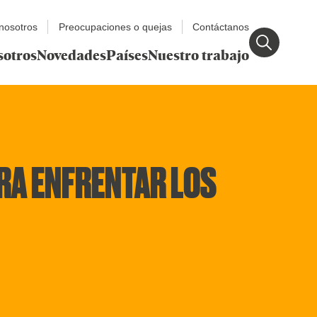
nosotros
Preocupaciones o quejas
Contáctanos
sotros
Novedades
Países
Nuestro trabajo
RA ENFRENTAR LOS