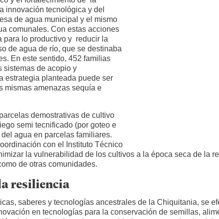
la innovación tecnológica y del
resa de agua municipal y el mismo
gua comunales. Con estas acciones
 para lo productivo y reducir la
uso de agua de río, que se destinaba
es. En este sentido, 452 familias
s sistemas de acopio y
a estrategia planteada puede ser
las mismas amenazas sequía e
arcelas demostrativas de cultivo
iego semi tecnificado (por goteo e
e del agua en parcelas familiares.
oordinación con el Instituto Técnico
mizar la vulnerabilidad de los cultivos a la época seca de la r
í como de otras comunidades.
la resiliencia
cas, saberes y tecnologías ancestrales de la Chiquitania, se ef
ovación en tecnologías para la conservación de semillas, alime