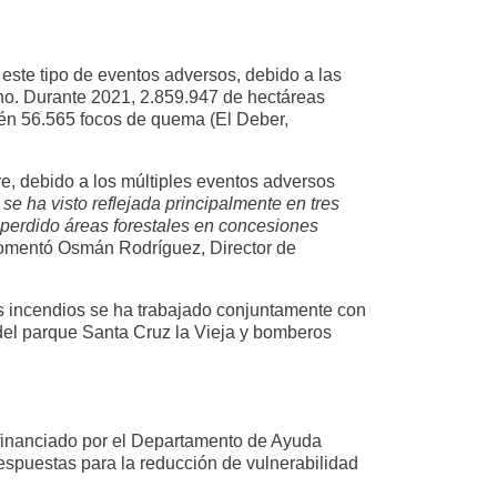
este tipo de eventos adversos, debido a las
no. Durante 2021, 2.859.947 de hectáreas
bién 56.565 focos de quema (El Deber,
e, debido a los múltiples eventos adversos
 se ha visto reflejada principalmente en tres
 perdido áreas forestales en concesiones
mentó Osmán Rodríguez, Director de
os incendios se ha trabajado conjuntamente con
s del parque Santa Cruz la Vieja y bomberos
 financiado por el Departamento de Ayuda
respuestas para la reducción de vulnerabilidad