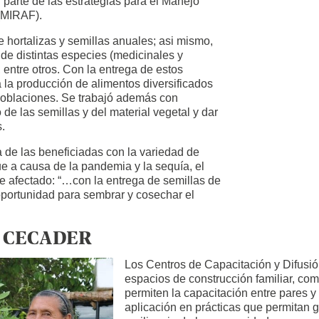
n parte de las estrategias para el Manejo
 (MIRAF).
e hortalizas y semillas anuales; asi mismo,
 de distintas especies (medicinales y
, entre otros. Con la entrega de estos
 a la producción de alimentos diversificados
 poblaciones. Se trabajó además con
de las semillas y del material vegetal y dar
s.
 de las beneficiadas con la variedad de
e a causa de la pandemia y la sequía, el
e afectado: “…con la entrega de semillas de
oportunidad para sembrar y cosechar el
del CECADER
Los Centros de Capacitación y Difusi
espacios de construcción familiar, com
permiten la capacitación entre pares y
aplicación en prácticas que permitan ge