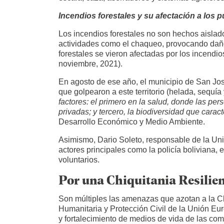
Incendios forestales y su afectación a los 
Los incendios forestales no son hechos aislad
actividades como el chaqueo, provocando daño
forestales se vieron afectadas por los incend
noviembre, 2021).
En agosto de ese año, el municipio de San Jos
que golpearon a este territorio (helada, sequía
factores: el primero en la salud, donde las p
privadas; y tercero, la biodiversidad que carac
Desarrollo Económico y Medio Ambiente.
Asimismo, Dario Soleto, responsable de la Uni
actores principales como la policía boliviana,
voluntarios.
Por una Chiquitania Resilie
Son múltiples las amenazas que azotan a la Ch
Humanitaria y Protección Civil de la Unión Eur
y fortalecimiento de medios de vida de las co