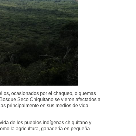
e ellos, ocasionados por el chaqueo, o quemas
e Bosque Seco Chiquitano se vieron afectados a
adas principalmente en sus medios de vida
vida de los pueblos indígenas chiquitano y
como la agricultura, ganadería en pequeña