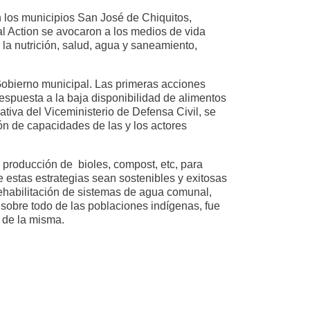
n los municipios San José de Chiquitos,
l Action se avocaron a los medios de vida
 la nutrición, salud, agua y saneamiento,
Gobierno municipal. Las primeras acciones
espuesta a la baja disponibilidad de alimentos
tiva del Viceministerio de Defensa Civil, se
ión de capacidades de las y los actores
 producción de bioles, compost, etc, para
 estas estrategias sean sostenibles y exitosas
rehabilitación de sistemas de agua comunal,
, sobre todo de las poblaciones indígenas, fue
o de la misma.