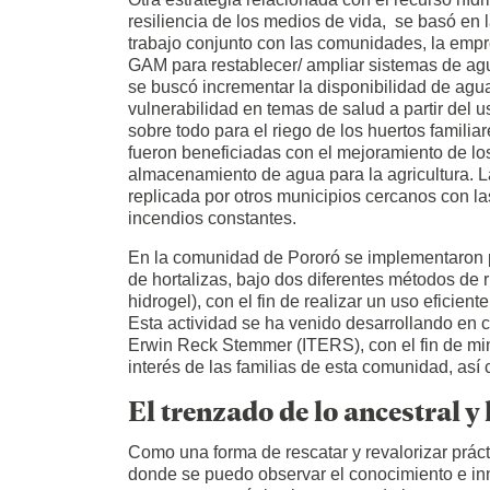
resiliencia de los medios de vida, se basó en 
trabajo conjunto con las comunidades, la emp
GAM para restablecer/ ampliar sistemas de a
se buscó incrementar la disponibilidad de agua
vulnerabilidad en temas de salud a partir del 
sobre todo para el riego de los huertos familiar
fueron beneficiadas con el mejoramiento de lo
almacenamiento de agua para la agricultura. L
replicada por otros municipios cercanos con 
incendios constantes.
En la comunidad de Pororó se implementaron p
de hortalizas, bajo dos diferentes métodos de r
hidrogel), con el fin de realizar un uso eficient
Esta actividad se ha venido desarrollando en c
Erwin Reck Stemmer (ITERS), con el fin de mini
interés de las familias de esta comunidad, as
El trenzado de lo ancestral y 
Como una forma de rescatar y revalorizar prácti
donde se puedo observar el conocimiento e inn