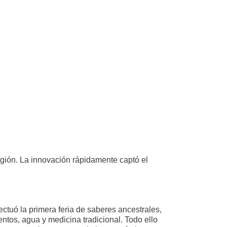
egión. La innovación rápidamente captó el
ectuó la primera feria de saberes ancestrales,
ntos, agua y medicina tradicional. Todo ello