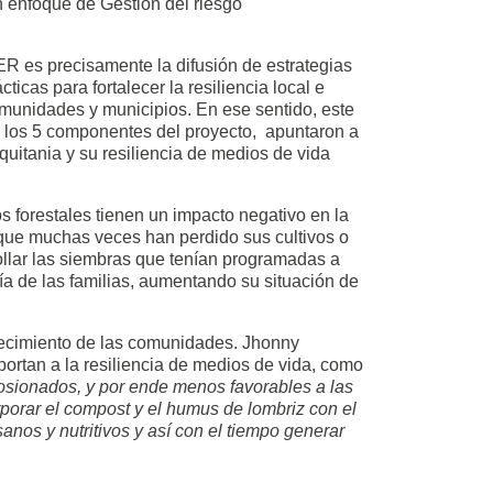
n enfoque de Gestión del riesgo
R es precisamente la difusión de estrategias
ticas para fortalecer la resiliencia local e
comunidades y municipios. En ese sentido, este
 los 5 componentes del proyecto, apuntaron a
quitania y su resiliencia de medios de vida
 forestales tienen un impacto negativo en la
, que muchas veces han perdido sus cultivos o
rollar las siembras que tenían programadas a
a de las familias, aumentando su situación de
alecimiento de las comunidades. Jhonny
ortan a la resiliencia de medios de vida, como
rosionados, y por ende menos favorables a las
porar el compost y el humus de lombriz con el
anos y nutritivos y así con el tiempo generar