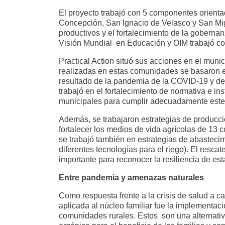
El proyecto trabajó con 5 componentes orientad
Concepción, San Ignacio de Velasco y San Migu
productivos y el fortalecimiento de la goberna
Visión Mundial en Educación y OIM trabajó con
Practical Action situó sus acciones en el mun
realizadas en estas comunidades se basaron en
resultado de la pandemia de la COVID-19 y de 
trabajó en el fortalecimiento de normativa e in
municipales para cumplir adecuadamente este 
Además, se trabajaron estrategias de producció
fortalecer los medios de vida agrícolas de 13 
se trabajó también en estrategias de abastecim
diferentes tecnologías para el riego). El resca
importante para reconocer la resiliencia de es
Entre pandemia y amenazas naturales
Como respuesta frente a la crisis de salud a c
aplicada al núcleo familiar fue la implementaci
comunidades rurales. Estos son una alternativ