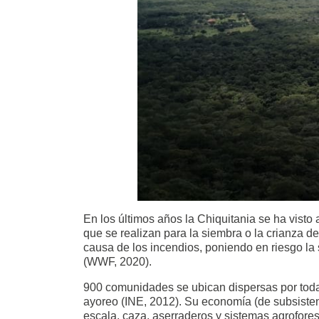
En los últimos años la Chiquitania se ha visto
que se realizan para la siembra o la crianza 
causa de los incendios, poniendo en riesgo la 
(WWF, 2020).
900 comunidades se ubican dispersas por toda 
ayoreo (INE, 2012). Su economía (de subsisten
escala, caza, aserraderos y sistemas agrofores