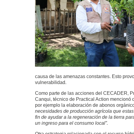
causa de las amenazas constantes. Esto provoc
vulnerabilidad.
Como parte de las acciones del CECADER, Pract
Canqui, técnico de Practical Action mencionó 
por ejemplo la elaboración de abonos orgánic
necesidades de producción agrícola que estas 
fin de ayudar a la regeneración de la tierra p
un ingreso para el consumo local”.
Otra estrategia relacionada con el recurso hídri