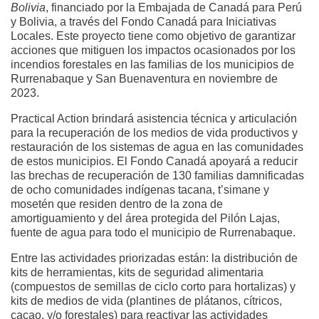
Bolivia
, financiado por la Embajada de Canadá para Perú
y Bolivia, a través del Fondo Canadá para Iniciativas
Locales. Este proyecto tiene como objetivo de garantizar
acciones que mitiguen los impactos ocasionados por los
incendios forestales en las familias de los municipios de
Rurrenabaque y San Buenaventura en noviembre de
2023.
Practical Action brindará asistencia técnica y articulación
para la recuperación de los medios de vida productivos y
restauración de los sistemas de agua en las comunidades
de estos municipios. El Fondo Canadá apoyará a reducir
las brechas de recuperación de 130 familias damnificadas
de ocho comunidades indígenas tacana, t’simane y
mosetén que residen dentro de la zona de
amortiguamiento y del área protegida del Pilón Lajas,
fuente de agua para todo el municipio de Rurrenabaque.
Entre las actividades priorizadas están: la distribución de
kits de herramientas, kits de seguridad alimentaria
(compuestos de semillas de ciclo corto para hortalizas) y
kits de medios de vida (plantines de plátanos, cítricos,
cacao, y/o forestales) para reactivar las actividades