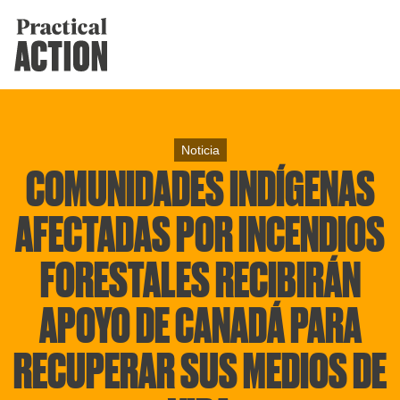
Noticia
COMUNIDADES INDÍGENAS
AFECTADAS POR INCENDIOS
FORESTALES RECIBIRÁN
APOYO DE CANADÁ PARA
RECUPERAR SUS MEDIOS DE