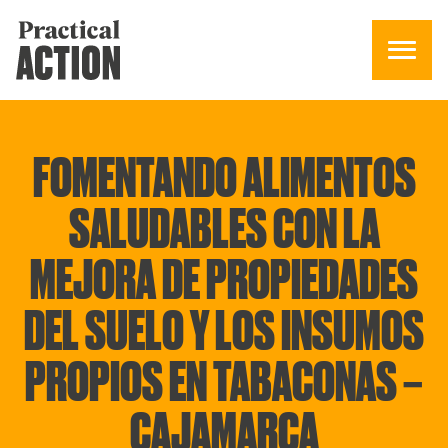
FOMENTANDO ALIMENTOS
SALUDABLES CON LA
MEJORA DE PROPIEDADES
DEL SUELO Y LOS INSUMOS
PROPIOS EN TABACONAS –
CAJAMARCA