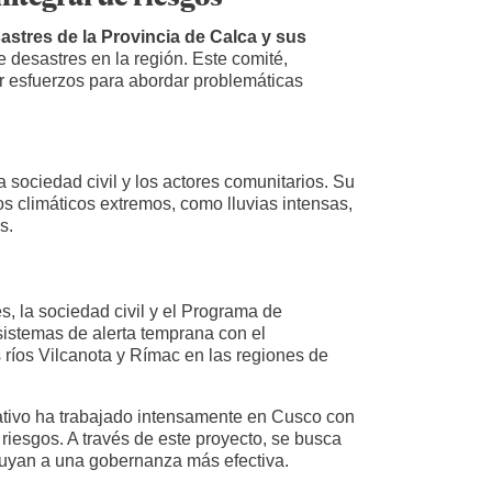
astres de la Provincia de Calca y sus
e desastres en la región. Este comité,
nir esfuerzos para abordar problemáticas
a sociedad civil y los actores comunitarios. Su
os climáticos extremos, como lluvias intensas,
s.
, la sociedad civil y el Programa de
sistemas de alerta temprana con el
 ríos Vilcanota y Rímac en las regiones de
ativo ha trabajado intensamente en Cusco con
 riesgos. A través de este proyecto, se busca
ribuyan a una gobernanza más efectiva.