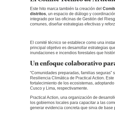
Este hito marca también la creación del
Comité
distritos
, un espacio de diálogo y coordinación
integrado por las oficinas de Gestión del Riesg
comunes, diseñar estrategias efectivas y reforz
El comité técnico se establece como una instanc
principal objetivo es desarrollar estrategias 
inundaciones e incendios forestales que histór
Un enfoque colaborativo para 
“Comunidades preparadas, familias seguras” sur
Resiliencia Climática de Practical Action. Es
fortalecimiento de los ecosistemas, adoptando 
Cusco y Lima, respectivamente.
Practical Action, una organización de desarro
los gobiernos locales para capacitar a las comu
generar evidencia concreta que sirva de base p