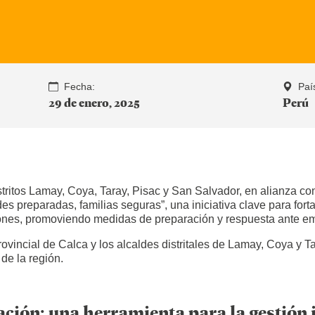
Fecha:
Paí
29 de enero, 2025
Perú
tritos Lamay, Coya, Taray, Pisac y San Salvador, en alianza con
 preparadas, familias seguras”, una iniciativa clave para forta
aciones, promoviendo medidas de preparación y respuesta ante e
rovincial de Calca y los alcaldes distritales de Lamay, Coya y Ta
 de la región.
ación: una herramienta para la gestión i