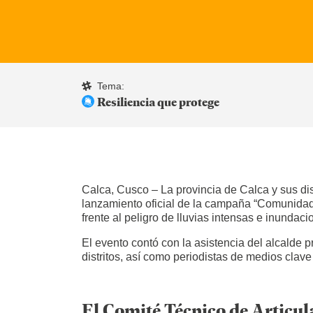
Tema:
Resiliencia que protege
Calca, Cusco – La provincia de Calca y sus dis
lanzamiento oficial de la campaña “Comunidades
frente al peligro de lluvias intensas e inund
El evento contó con la asistencia del alcalde p
distritos, así como periodistas de medios clave
El Comité Técnico de Articul