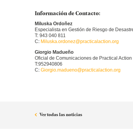
Información de Contacto:
Miluska Ordoñez
Especialista en Gestión de Riesgo de Desastre
T: 943 040 811
C:
Miluska.ordonez@practicalaction.org
Giorgio Madueño
Oficial de Comunicaciones de Practical Action
T:952940806
C:
Giorgio.madueno@practicalaction.org
Ver todas las noticias