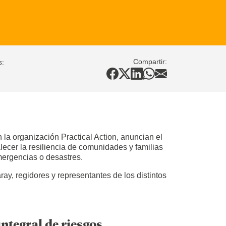
Compartir:
s:
 la organización Practical Action, anuncian el
lecer la resiliencia de comunidades y familias
mergencias o desastres.
ray, regidores y representantes de los distintos
ntegral de riesgos