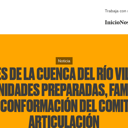
Trabaja con 
Inicio
No
Noticia
 DE LA CUENCA DEL RÍO V
IDADES PREPARADAS, FAMI
 CONFORMACIÓN DEL COMIT
ARTICULACIÓN