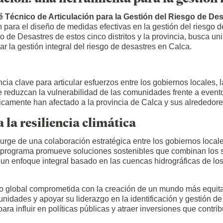
 Técnico de Articulación para la Gestión del Riesgo de Des
 para el diseño de medidas efectivas en la gestión del riesgo d
o de Desastres de estos cinco distritos y la provincia, busca u
ar la gestión integral del riesgo de desastres en Calca.
ia clave para articular esfuerzos entre los gobiernos locales, l
que reduzcan la vulnerabilidad de las comunidades frente a event
icamente han afectado a la provincia de Calca y sus alrededore
la resiliencia climática
ge de una colaboración estratégica entre los gobiernos locales
te programa promueve soluciones sostenibles que combinan los 
un enfoque integral basado en las cuencas hidrográficas de los
llo global comprometida con la creación de un mundo más equit
nidades y apoyar su liderazgo en la identificación y gestión de
ara influir en políticas públicas y atraer inversiones que cont