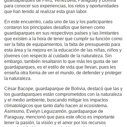
guardaparques de Perú, Venezuela, Paraguay y Bolivia
para conocer sus experiencias, los retos y oportunidades
que han tenido al realizar esta gran labor.
En este encuentro, cada uno de las y los participantes
contaron los principales desafíos que tienen como
guardaparques en sus respectivos países y las limitantes
que existen a la hora de tener que cumplir su función como
ser la falta de equipamientos, la falta de presupuesto para
esta área y la mejora en la educación de las niñas, niños y
jóvenes con respecto al cuidado de la naturaleza. Sin
embargo, también resaltaron lo que más les gusta de ser
guardaparques, es el estilo de vida que llevan, pues les
enseña otra forma de ver el mundo, de defender y proteger
la naturaleza.
César Bacope, guardaparque de Bolivia, destacó que las y
los guardaparques están comprometidos con la naturaleza
y el medio ambiente, buscando mitigar los impactos
climatológicos que tanto daño hacen al ecosistema.
Asimismo, Evelyn Leguizamón, guardaparque de
Paraguay, mencionó que para este oficio es importante
tener la pasión, la visión y el amor por los recursos