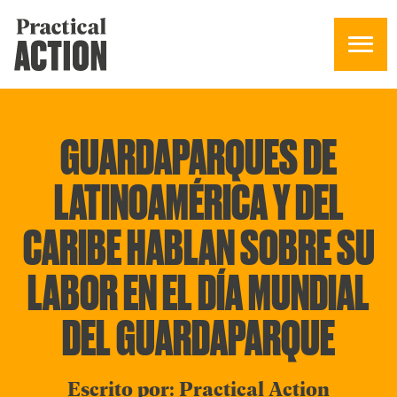
GUARDAPARQUES DE
LATINOAMÉRICA Y DEL
CARIBE HABLAN SOBRE SU
LABOR EN EL DÍA MUNDIAL
DEL GUARDAPARQUE
Escrito por: Practical Action