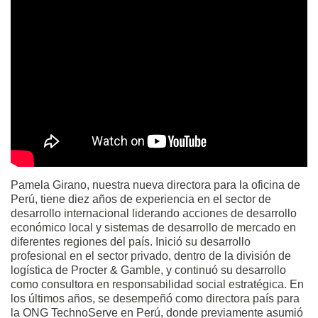
Pamela Girano, nuestra nueva directora para la oficina de
Perú, tiene diez años de experiencia en el sector de
desarrollo internacional liderando acciones de desarrollo
económico local y sistemas de desarrollo de mercado en
diferentes regiones del país. Inició su desarrollo
profesional en el sector privado, dentro de la división de
logística de Procter & Gamble, y continuó su desarrollo
como consultora en responsabilidad social estratégica. En
los últimos años, se desempeñó como directora país para
la ONG TechnoServe en Perú, donde previamente asumió