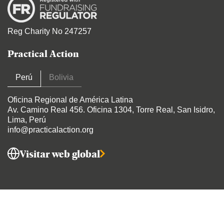
Reg Charity No 247257
Practical Action
Perú
Bolivia
Oficina Regional de América Latina
Av. Camino Real 456
. Oficina 1304, Torre Real, San Isidro,
Lima, Perú
info@practicalaction.org
Visitar web global