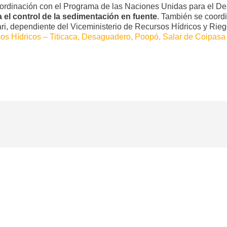
coordinación con el Programa de las Naciones Unidas para el De
 el control de la sedimentación en fuente
. También se coord
ri, dependiente del Viceministerio de Recursos Hídricos y Rie
sos Hídricos – Titicaca, Desaguadero, Poopó, Salar de Coipa