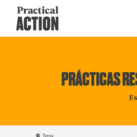
PRÁCTICAS RES
Es
Tema: