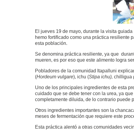
El jueves 19 de mayo, durante la visita guia
hemo fortificado como una práctica resiliente
esta población.
Se denomina práctica resiliente, ya que durant
mueren, es por eso que este alimento logra ser
Pobladores de la comunidad Itapalluni explica
(
Hordeum vulgare
), ichu (
Stipa ichu),
chilligua
Uno de los principales ingredientes de esta pr
cuidado que se debe tener con la urea, ya que
completamente diluida, de lo contrario puede 
Otros ingredientes importantes son la chancaca
meses de fermentación que requiere este proce
Esta práctica alentó a otras comunidades veci