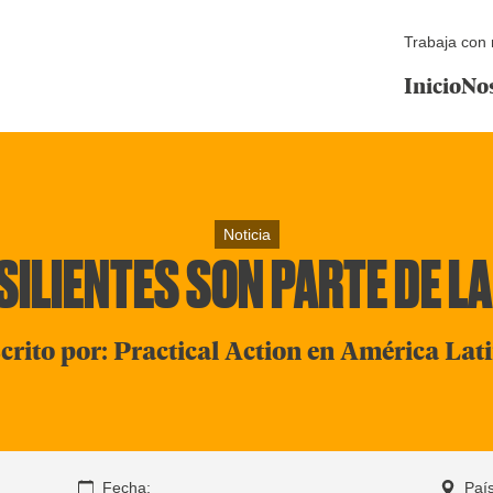
Trabaja con 
Inicio
No
Noticia
ILIENTES SON PARTE DE LA
crito por: Practical Action en América Lat
Fecha:
País