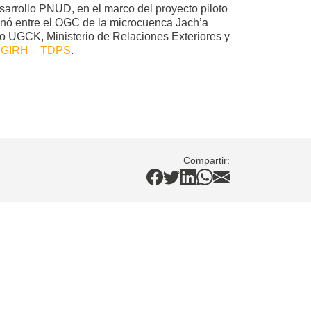
sarrollo PNUD, en el marco del proyecto piloto
inó entre el OGC de la microcuenca Jach’a
go UGCK, Ministerio de Relaciones Exteriores y
sa GIRH – TDPS
.
Compartir: