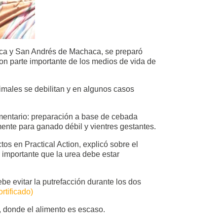
haca y San Andrés de Machaca, se preparó
on parte importante de los medios de vida de
nimales se debilitan y en algunos casos
ementario: preparación a base de cebada
mente para ganado débil y vientres gestantes.
os en Practical Action, explicó sobre el
importante que la urea debe estar
be evitar la putrefacción durante los dos
rtificado)
, donde el alimento es escaso.