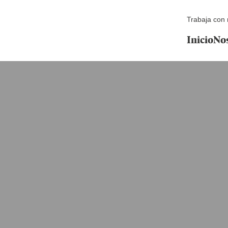
Trabaja con 
Inicio
No