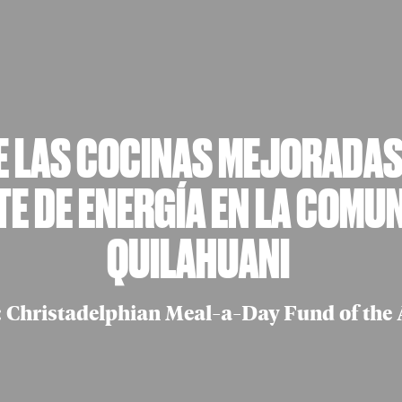
 LAS COCINAS MEJORADAS
TE DE ENERGÍA EN LA COMU
QUILAHUANI
 Christadelphian Meal-a-Day Fund of the