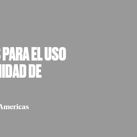
 PARA EL USO
NIDAD DE
 Americas