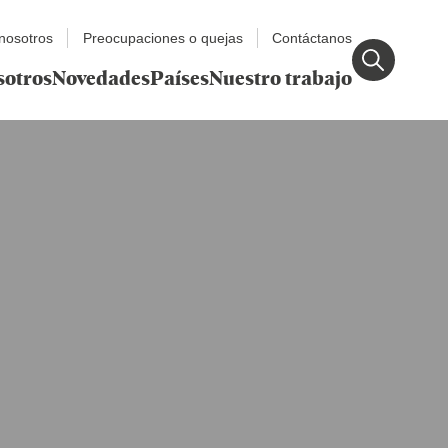
nosotros
Preocupaciones o quejas
Contáctanos
sotros
Novedades
Países
Nuestro trabajo