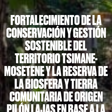
FORTALECIMIENTO DE LA
CONSERVACIÓN Y GESTIÓN
SOSTENIBLE DEL
TERRITORIO TSIMANE-
MOSETENE Y LA RESERVA DE
LA BIOSFERA Y TIERRA
COMUNITARIA DE ORIGEN
PILÓN LAJAS EN BASE A LA