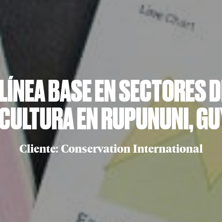
 LÍNEA BASE EN SECTORES D
CULTURA EN RUPUNUNI, G
Cliente: Conservation International