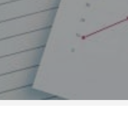
Tema:
Agricultura que funciona