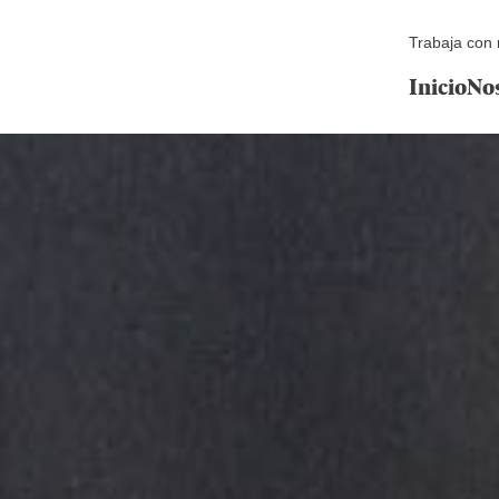
Trabaja con 
Inicio
No