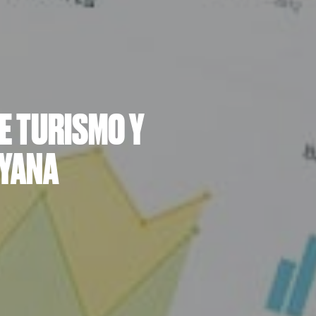
E TURISMO Y
UYANA