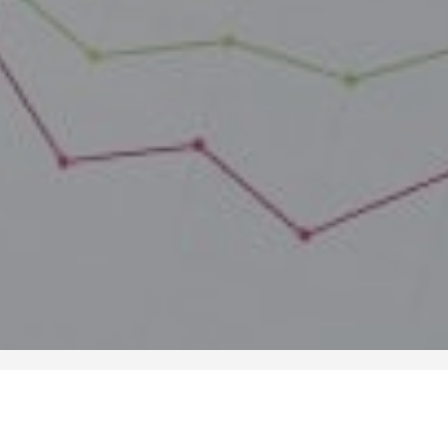
Compartir:
ios