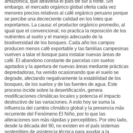
amazónica, que atraviesa el país de sur a norte. Sin
embargo, el mercado orgánico global oferta cada vez
menores precios relativos al café orgánico peruano porque
se percibe una decreciente calidad en los lotes que
exportamos. La causa: el productor orgánico promedio, al
igual que el convencional, no practica la reposición de los
nutrientes al suelo y el manejo adecuado de la
biodiversidad de los bosques. Cada año los campos
producen menos café exportable y las familias campesinas
vuelven a talar el bosque para instalar nuevas áreas de
café. El abandono constante de parcelas con suelos
agotados y la apertura de nuevas áreas mediante prácticas
depredadoras, ha venido ocasionando que el suelo se
degrade, afectando negativamente la estabilidad de los
bosques, de los suelos y de las fuentes de agua. Este
proceso incide sobre la desertificación, genera
modificaciones climáticas locales y potencia el impacto
destructivo de las variaciones. A esto hoy se suma la
influencia del cambio climático global y la presencia más
recurrente del Fenómeno El Niño, por lo que las
alteraciones son más rápidas y perceptibles. Por otro lado,
desde la década del 90, no existen en el país sistemas
sostenibles de asistencia técnica para ayudar a la