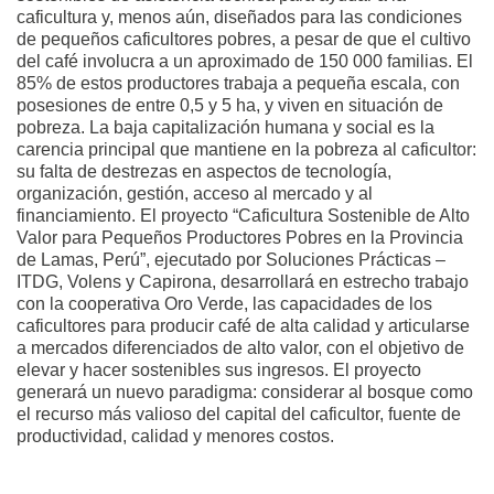
caficultura y, menos aún, diseñados para las condiciones
de pequeños caficultores pobres, a pesar de que el cultivo
del café involucra a un aproximado de 150 000 familias. El
85% de estos productores trabaja a pequeña escala, con
posesiones de entre 0,5 y 5 ha, y viven en situación de
pobreza. La baja capitalización humana y social es la
carencia principal que mantiene en la pobreza al caficultor:
su falta de destrezas en aspectos de tecnología,
organización, gestión, acceso al mercado y al
financiamiento. El proyecto “Caficultura Sostenible de Alto
Valor para Pequeños Productores Pobres en la Provincia
de Lamas, Perú”, ejecutado por Soluciones Prácticas –
ITDG, Volens y Capirona, desarrollará en estrecho trabajo
con la cooperativa Oro Verde, las capacidades de los
caficultores para producir café de alta calidad y articularse
a mercados diferenciados de alto valor, con el objetivo de
elevar y hacer sostenibles sus ingresos. El proyecto
generará un nuevo paradigma: considerar al bosque como
el recurso más valioso del capital del caficultor, fuente de
productividad, calidad y menores costos.