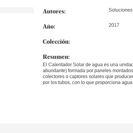
Autores:
Soluciones
Año:
2017
Colección:
Resumen:
El Calentador Solar de agua es una unidad t
abundante) formada por paneles montados e
colectores o captores solares que producen 
por los tubos, con lo que proporciona agua 