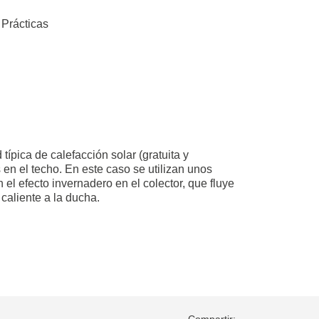
 Prácticas
ípica de calefacción solar (gratuita y
n el techo. En este caso se utilizan unos
el efecto invernadero en el colector, que fluye
caliente a la ducha.