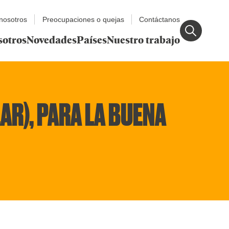
nosotros
Preocupaciones o quejas
Contáctanos
sotros
Novedades
Países
Nuestro trabajo
R), PARA LA BUENA