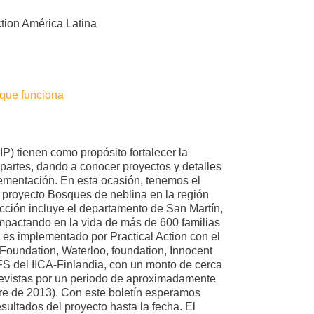
ction América Latina
 que funciona
P) tienen como propósito fortalecer la
partes, dando a conocer proyectos y detalles
ementación. En esta ocasión, tenemos el
 proyecto Bosques de neblina en la región
cción incluye el departamento de San Martín,
impactando en la vida de más de 600 familias
 es implementado por Practical Action con el
 Foundation, Waterloo, foundation, Innocent
FS del IICA-Finlandia, con un monto de cerca
evistas por un periodo de aproximadamente
re de 2013). Con este boletín esperamos
esultados del proyecto hasta la fecha. El