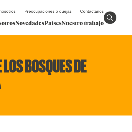
nosotros
Preocupaciones o quejas
Contáctanos
sotros
Novedades
Países
Nuestro trabajo
E LOS BOSQUES DE
A