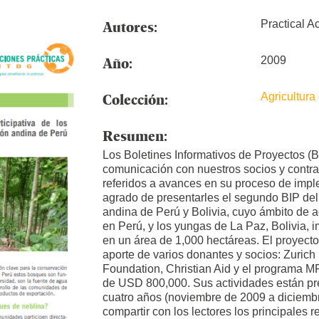
Autores:
Practical A
Año:
2009
Colección:
Agricultura
Resumen:
Los Boletines Informativos de Proyectos (BI
comunicación con nuestros socios y contra
referidos a avances en su proceso de impl
agrado de presentarles el segundo BIP del
andina de Perú y Bolivia, cuyo ámbito de a
en Perú, y los yungas de La Paz, Bolivia, 
en un área de 1,000 hectáreas. El proyecto
aporte de varios donantes y socios: Zurich
Foundation, Christian Aid y el programa M
de USD 800,000. Sus actividades están pr
cuatro años (noviembre de 2009 a diciemb
compartir con los lectores los principales r