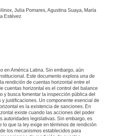
ilinox, Julia Pomares, Agustina Suaya, María
ía Estévez
ego en América Latina. Sin embargo, aún
nstitucional. Este documento explora una de
 la rendición de cuentas horizontal entre el
de cuentas horizontal es el control del balance
no y busca fomentar la inspección pública del
s y justificaciones. Un componente esencial de
rizontal es la existencia de sanciones. En
izontal existe cuando las acciones del poder
as autoridades legislativas. Sin embargo, es
re lo que la ley exige en términos de rendición
l de los mecanismos establecidos para