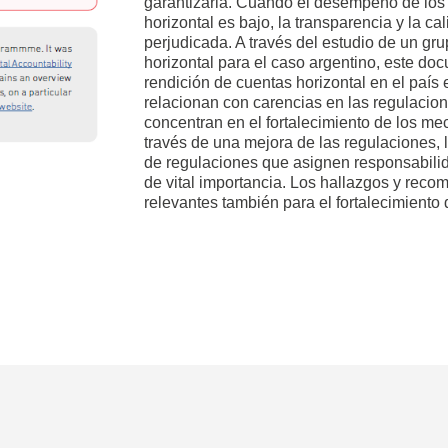
garantizarla. Cuando el desempeño de los
horizontal es bajo, la transparencia y la c
perjudicada. A través del estudio de un g
horizontal para el caso argentino, este d
rendición de cuentas horizontal en el país 
relacionan con carencias en las regulacio
concentran en el fortalecimiento de los me
través de una mejora de las regulaciones, la
de regulaciones que asignen responsabili
de vital importancia. Los hallazgos y rec
relevantes también para el fortalecimient