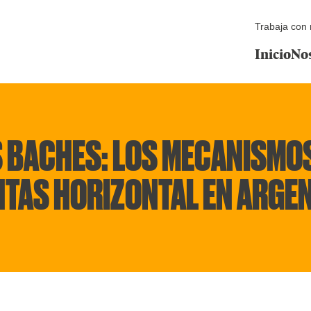
Trabaja con 
Inicio
No
 BACHES: LOS MECANISMOS
TAS HORIZONTAL EN ARGE