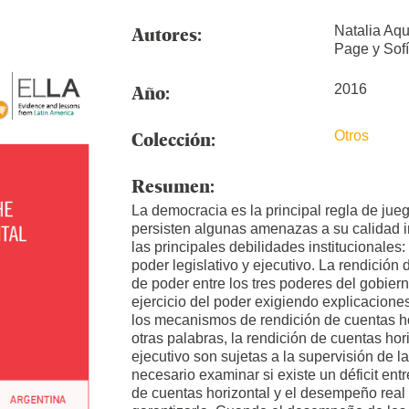
Autores:
Natalia Aqu
Page y Sof
Año:
2016
Colección:
Otros
Resumen:
La democracia es la principal regla de ju
persisten algunas amenazas a su calidad i
las principales debilidades institucionales:
poder legislativo y ejecutivo. La rendición 
de poder entre los tres poderes del gobier
ejercicio del poder exigiendo explicacione
los mecanismos de rendición de cuentas ho
otras palabras, la rendición de cuentas hor
ejecutivo son sujetas a la supervisión de l
necesario examinar si existe un déficit ent
de cuentas horizontal y el desempeño rea