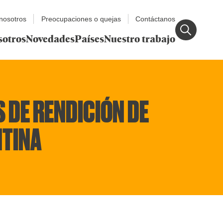
nosotros
Preocupaciones o quejas
Contáctanos
sotros
Novedades
Países
Nuestro trabajo
 DE RENDICIÓN DE
NTINA