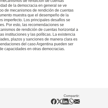
 mecanismos de rendición de cuentas
alidad de la democracia en general se ve
rupo de mecanismos de rendición de cuentas
ocumento muestra que el desempeño de la
es imperfecto. Los principales desafíos se
nes. Por esto, las recomendaciones se
canismos de rendición de cuentas horizontal a
s instituciones y las políticas. La existencia
dades, plazos y sanciones de manera clara es
omendaciones del caso Argentina pueden ser
o de capacidades en otras democracias.
Compartir: