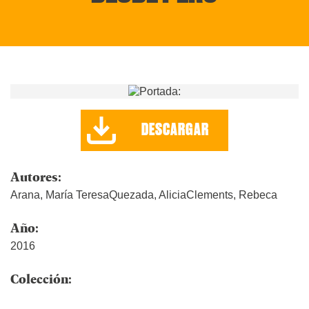
DESCARGAR
Autores:
Arana, María TeresaQuezada, AliciaClements, Rebeca
Año:
2016
Colección: