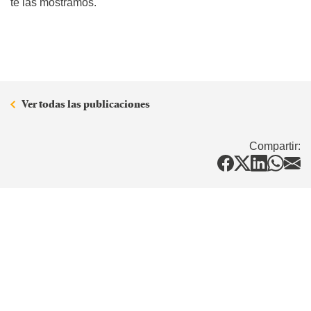
te las mostramos.
Ver todas las publicaciones
Compartir: