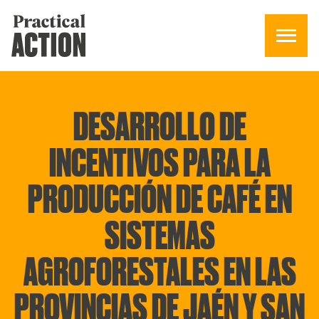
DESARROLLO DE
INCENTIVOS PARA LA
PRODUCCIÓN DE CAFÉ EN
SISTEMAS
AGROFORESTALES EN LAS
PROVINCIAS DE JAÉN Y SAN