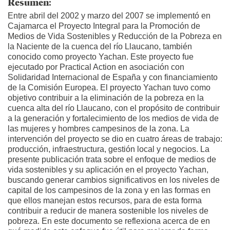
Resumen:
Entre abril del 2002 y marzo del 2007 se implementó en
Cajamarca el Proyecto Integral para la Promoción de
Medios de Vida Sostenibles y Reducción de la Pobreza en
la Naciente de la cuenca del río Llaucano, también
conocido como proyecto Yachan. Este proyecto fue
ejecutado por Practical Action en asociación con
Solidaridad Internacional de España y con financiamiento
de la Comisión Europea. El proyecto Yachan tuvo como
objetivo contribuir a la eliminación de la pobreza en la
cuenca alta del río Llaucano, con el propósito de contribuir
a la generación y fortalecimiento de los medios de vida de
las mujeres y hombres campesinos de la zona. La
intervención del proyecto se dio en cuatro áreas de trabajo:
producción, infraestructura, gestión local y negocios. La
presente publicación trata sobre el enfoque de medios de
vida sostenibles y su aplicación en el proyecto Yachan,
buscando generar cambios significativos en los niveles de
capital de los campesinos de la zona y en las formas en
que ellos manejan estos recursos, para de esta forma
contribuir a reducir de manera sostenible los niveles de
pobreza. En este documento se reflexiona acerca de en