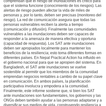
comprendan que el riesgo de inundaciones es crítico para
que el sistema funcione (conocimiento de los riesgos). Las
alertas de riesgo pueden afectar la vida de miles de
personas y, por lo tanto, deben ser precisas (monitoreo del
riesgo). La red de comunicación asegura que todas las
personas vulnerables reciben la alerta a tiempo
(comunicación y difusión). Finalmente las comunidades
vulnerables a las inundaciones deben ser capaces de
responder a la amenaza de manera efectiva y oportuna
(capacidad de respuesta). Los SAT ante inundaciones
deben ser apropiados localmente para mantener los
beneficios de la resiliencia; esto toma diferentes formas en
diferentes países. En Nepal Practical Action ha influido en
el gobierno nacional para que se apropien del sistema. En
Bangladesh, el SAT ante inundaciones se vuelve
sostenible al permitir que los miembros de la comunidad
emprendan negocios rentables a cambio de su papel clave
en comunicación. En ambos países, la planificación
participativa involucra y empodera a la comunidad.
Finalmente, este informe sostiene que, si bien los SAT
ante inundaciones son fundamentales, los gobiernos y las
ONGs deben también ayudar a las personas adaptarse y a
diversificar sus medios de vida, construyendo resiliencia a