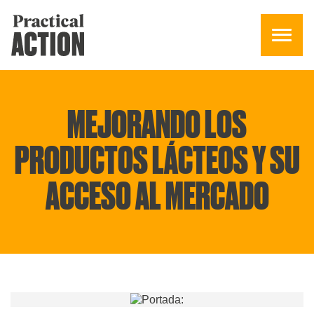
MEJORANDO LOS
PRODUCTOS LÁCTEOS Y SU
ACCESO AL MERCADO