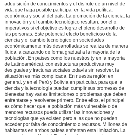
adquisición de conocimientos y el disfrute de un nivel de
vida que haga posible participar en la vida política,
económica y social del país. La promoción de la ciencia, la
innovación y el cambio tecnológico resultan, por ello,
imperativos si el objetivo es lograr el pleno desarrollo de
las personas. Este potencial efecto beneficioso de la
ciencia y el cambio tecnológico en sociedades
económicamente más desarrolladas se realiza de manera
fluida, alcanzando de forma gradual a la mayoría de la
población. En países como los nuestros (y en la mayoría
de Latinoamérica), con estructuras productivas muy
desiguales y fracturas sociales todavía sin resolver, la
situación es más complicada. En nuestra región en
general, y en el Perú y Bolivia en particular, para que la
ciencia y la tecnología puedan cumplir sus promesas de
bienestar hay varias limitaciones o problemas que deben
enfrentarse y resolverse primero. Entre ellos, el principal
es cómo hacer que la población más vulnerable o de
menores recursos pueda utilizar las innovaciones y
tecnologías que ya existen pero a las que no pueden
acceder por falta de conocimiento o recursos. Millones de
habitantes en ambos países enfrentan esta limitación. La