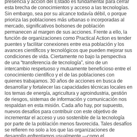
presencia y acción del Estado es fundamental para cerrar
esta brecha de conocimientos y acceso a las tecnologías.
Sin embargo, sea por su alcance todavía débil, o porque
prioriza las poblaciones más urbanas o incorporadas al
mercado, significativos bolsones de población
permanecen al margen de sus acciones. Frente a ello, la
función de organizaciones como Practical Action es tender
puentes y facilitar conexiones entre esa población y los
avances científicos y tecnológicos que pueden mejorar sus
condiciones de vida. Ciertamente no bajo la perspectiva
de una “transferencia de tecnología”, sino de un
intercambio respetuoso y mutuamente beneficioso entre el
conocimiento científico y el de las poblaciones con
quienes trabajamos. 30 años de acciones en busca de
desarrollar y fortalecer las capacidades técnicas locales en
los temas de energía, agricultura y agroindustria, gestión
de riesgos, sistemas de información y comunicación nos
respaldan en esta misión. Cada año hay, por supuesto,
nuevos desafíos para contribuir con este objetivo de
incrementar el acceso y uso sostenible de la tecnología
por parte de la población menos favorecida. Tales desafíos
se refieren no solo a los que las organizaciones de
desarrollo enfrentamos usualmente —como el