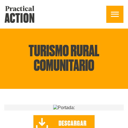
TURISMO RURAL
COMUNITARIO
DESCARGAR