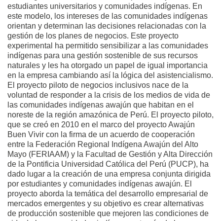
estudiantes universitarios y comunidades indígenas. En
este modelo, los intereses de las comunidades indígenas
orientan y determinan las decisiones relacionadas con la
gestión de los planes de negocios. Este proyecto
experimental ha permitido sensibilizar a las comunidades
indígenas para una gestión sostenible de sus recursos
naturales y les ha otorgado un papel de igual importancia
en la empresa cambiando así la lógica del asistencialismo.
El proyecto piloto de negocios inclusivos nace de la
voluntad de responder a la crisis de los medios de vida de
las comunidades indígenas awajún que habitan en el
noreste de la región amazónica de Perú. El proyecto piloto,
que se creó en 2010 en el marco del proyecto Awajún
Buen Vivir con la firma de un acuerdo de cooperación
entre la Federación Regional Indígena Awajún del Alto
Mayo (FERIAAM) y la Facultad de Gestión y Alta Dirección
de la Pontificia Universidad Católica del Perú (PUCP), ha
dado lugar a la creación de una empresa conjunta dirigida
por estudiantes y comunidades indígenas awajún. El
proyecto aborda la temática del desarrollo empresarial de
mercados emergentes y su objetivo es crear alternativas
de producción sostenible que mejoren las condiciones de