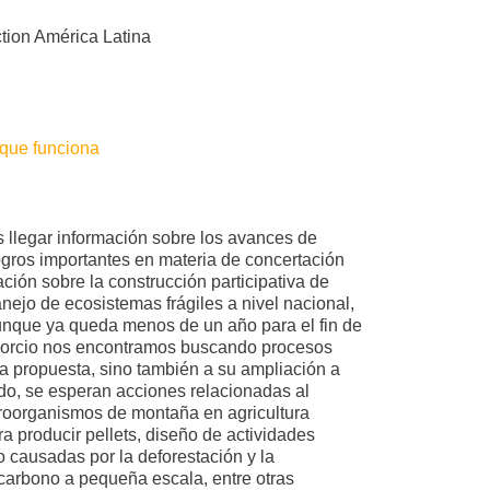
ction América Latina
 que funciona
s llegar información sobre los avances de
ogros importantes en materia de concertación
ión sobre la construcción participativa de
ejo de ecosistemas frágiles a nivel nacional,
Aunque ya queda menos de un año para el fin de
nsorcio nos encontramos buscando procesos
la propuesta, sino también a su ampliación a
ido, se esperan acciones relacionadas al
roorganismos de montaña en agricultura
 producir pellets, diseño de actividades
causadas por la deforestación y la
carbono a pequeña escala, entre otras