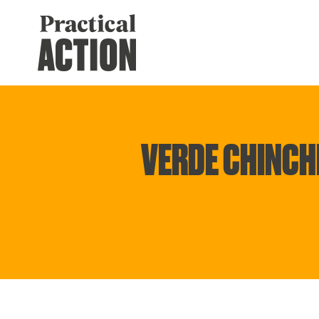
VERDE CHINCHI