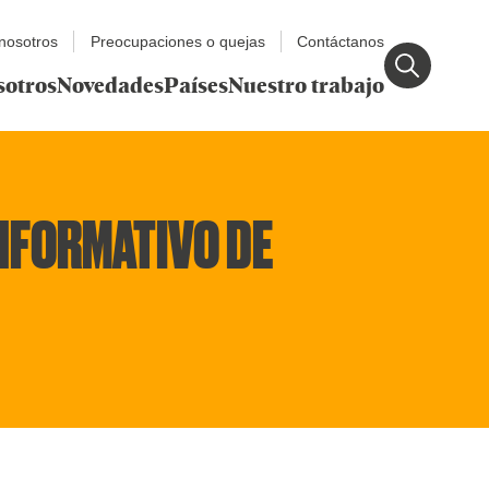
nosotros
Preocupaciones o quejas
Contáctanos
sotros
Novedades
Países
Nuestro trabajo
INFORMATIVO DE