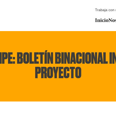
Trabaja con 
Inicio
No
PE: BOLETÍN BINACIONAL 
PROYECTO