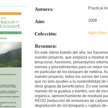
Autores:
Practical A
Año:
2008
Colección:
Agricultura
Resumen:
En este último boletín del año, les hacemo
nuestro proyecto, que empieza a mostrar l
binacional. Asimismo, presentamos informac
normas y procedimientos para un mejor man
en particular de los bosques de neblina. 
nuestro proyecto, todos los socios del co
que no solo ayuden a la sostenibilidad de 
otros grupos de beneficiarios. En ese sent
manejo de la guadua o bambú, uso de mic
orgánica, aprovechamiento de residuos para
REDD (reducción de emisiones de carbono 
degradación de los bosques) y captura de 