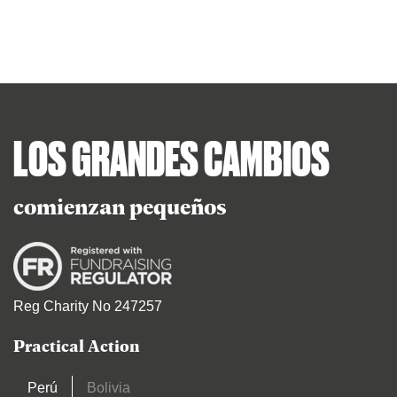
LOS GRANDES CAMBIOS
comienzan pequeños
Reg Charity No 247257
Practical Action
Perú
Bolivia