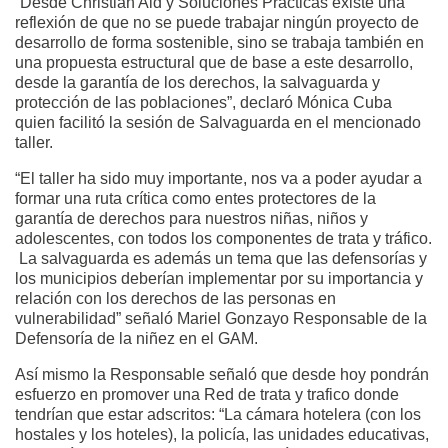
“Desde Christian Aid y Soluciones Prácticas existe una
reflexión de que no se puede trabajar ningún proyecto de
desarrollo de forma sostenible, sino se trabaja también en
una propuesta estructural que de base a este desarrollo,
desde la garantía de los derechos, la salvaguarda y
protección de las poblaciones”, declaró Mónica Cuba
quien facilitó la sesión de Salvaguarda en el mencionado
taller.
“El taller ha sido muy importante, nos va a poder ayudar a
formar una ruta crítica como entes protectores de la
garantía de derechos para nuestros niñas, niños y
adolescentes, con todos los componentes de trata y tráfico.
La salvaguarda es además un tema que las defensorías y
los municipios deberían implementar por su importancia y
relación con los derechos de las personas en
vulnerabilidad” señaló Mariel Gonzayo Responsable de la
Defensoría de la niñez en el GAM.
Así mismo la Responsable señaló que desde hoy pondrán
esfuerzo en promover una Red de trata y trafico donde
tendrían que estar adscritos: “La cámara hotelera (con los
hostales y los hoteles), la policía, las unidades educativas,