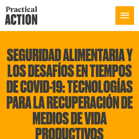
SEGURIDAD ALIMENTARIA Y
LOS DESAFÍOS EN TIEMPOS
DE COVID-19: TECNOLOGÍAS
PARA LA RECUPERACIÓN DE
MEDIOS DE VIDA
PRODUCTIVOS