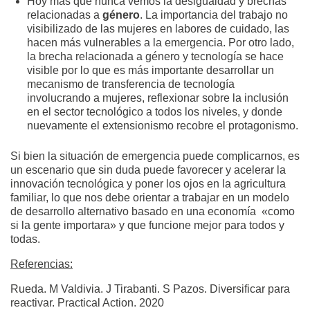
Hoy más que nunca vemos la desigualdad y brechas
relacionadas a
género
. La importancia del trabajo no
visibilizado de las mujeres en labores de cuidado, las
hacen más vulnerables a la emergencia. Por otro lado,
la brecha relacionada a género y tecnología se hace
visible por lo que es más importante desarrollar un
mecanismo de transferencia de tecnología
involucrando a mujeres, reflexionar sobre la inclusión
en el sector tecnológico a todos los niveles, y donde
nuevamente el extensionismo recobre el protagonismo.
Si bien la situación de emergencia puede complicarnos, es
un escenario que sin duda puede favorecer y acelerar la
innovación tecnológica y poner los ojos en la agricultura
familiar, lo que nos debe orientar a trabajar en un modelo
de desarrollo alternativo basado en una economía «como
si la gente importara» y que funcione mejor para todos y
todas.
Referencias:
Rueda. M Valdivia. J Tirabanti. S Pazos. Diversificar para
reactivar. Practical Action. 2020