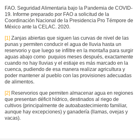
FAO. Seguridad Alimentaria bajo la Pandemia de COVID-
19. Informe preparado por FAO a solicitud de la
Coordinación Nacional de la Presidencia Pro Témpore de
México ante la CELAC. 2020.
[1]
Zanjas abiertas que siguen las curvas de nivel de las
punas y permiten conducir el agua de lluvia hasta un
reservorio y que luego se infiltre en la montaña para surgir
aguas abajo como puquios meses después, exactamente
cuando no hay lluvias y el estiaje es más marcado en la
cuenca, pudiendo de esa manera realizar agricultura y
poder mantener al pueblo con las provisiones adecuadas
de alimentos.
[2]
Reservorios que permiten almacenar agua en regiones
que presentan déficit hídrico, destinados al riego de
cultivos (principalmente de autoabastecimiento familiar,
aunque hay excepciones) y ganadería (llamas, ovejas y
vacas).