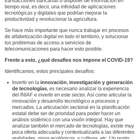
transacciones bancarias o disponer de información en
tiempo real, es decir, una infinidad de aplicaciones
tecnológicas y digitales que podrían mejorar la
productividad y revolucionar la agricultura.
Se hace más importante que nunca trabajar en procesos
de alfabetización digital en todo el territorio, y solucionar
los problemas de acceso a servicios de
telecomunicaciones para hacer esto posible.
Frente a esto, ¿qué desafíos nos impone el COVID-19?
Identificamos, estos principales desafíos:
Invertir en la
innovación, investigación y generación
de tecnologías,
es necesario analizar la experiencia
del INIAF e invertir en este sector. Así como articular la
innovación y desarrollo tecnológico a procesos y
mercados. La articulación sectorial en la planificación
estatal debe ser de prioridad para poder hacer un
análisis sistémico con una visión integral. Hay que
analizar también el mercado de tecnologías, existe muy
poca oferta adecuada y contextualizada a las diferentes
realidades, pisos ecológicos, y cultivos, etc. Un punto