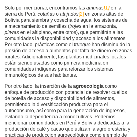
Solo por mencionar, encontramos las
amunas
[1]
en la
sierra de Perú,
cotañas
o
atajados
[2]
en zonas altas de
Bolivia para siembra y cosecha de agua, los sistemas de
almacenamiento de semillas (
trojes
en la amazonia,
pirwas
en el altiplano, entre otros), que permitirán a las
comunidades la disponibilidad y acceso a los alimentos.
Por otro lado, prácticas como el
trueque
han disminuido la
presión de acceso a alimentos por falta de dinero en zonas
rurales. Adicionalmente, las plantas medicinales locales
están siendo usadas como primera medicina en
comunidades indígenas para reforzar los sistemas
inmunológicos de sus habitantes.
Por otro lado, la inserción de la
a
groecología
como
enfoque de producción con potencial de resolver cuellos
de botella de acceso y disponibilidad de alimentos,
permitiendo la diversificación productiva para el
autoconsumo, así como para la generación de ingresos,
evitando la dependencia a monocultivos. Podemos
mencionar comunidades en Perú y Bolivia dedicadas a la
producción de café y cacao que utilizan la agroforestería y
prácticas de producción agroecológica como ejemplo de