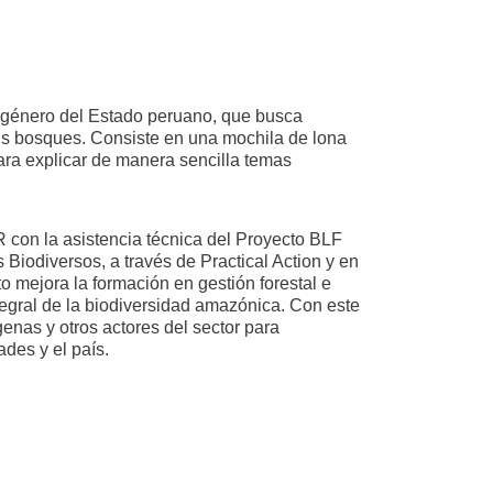
de género del Estado peruano, que busca
sus bosques. Consiste en una mochila de lona
 para explicar de manera sencilla temas
 con la asistencia técnica del Proyecto BLF
Biodiversos, a través de Practical Action y en
to mejora la formación en gestión forestal e
ntegral de la biodiversidad amazónica. Con este
nas y otros actores del sector para
des y el país.