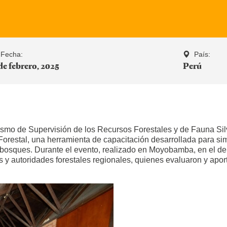
Fecha:
País:
 de febrero, 2025
Perú
smo de Supervisión de los Recursos Forestales y de Fauna Sil
restal, una herramienta de capacitación desarrollada para sim
os bosques. Durante el evento, realizado en Moyobamba, en el d
y autoridades forestales regionales, quienes evaluaron y aport