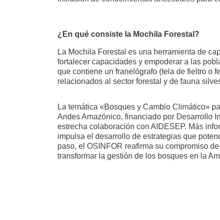
¿En qué consiste la Mochila Forestal?
La Mochila Forestal es una herramienta de capa
fortalecer capacidades y empoderar a las pobl
que contiene un franelógrafo (tela de fieltro o
relacionados al sector forestal y de fauna silve
La temática «Bosques y Cambio Climático» par
Andes Amazónico, financiado por Desarrollo In
estrecha colaboración con AIDESEP. Más info
impulsa el desarrollo de estrategias que poten
paso, el OSINFOR reafirma su compromiso de se
transformar la gestión de los bosques en la A