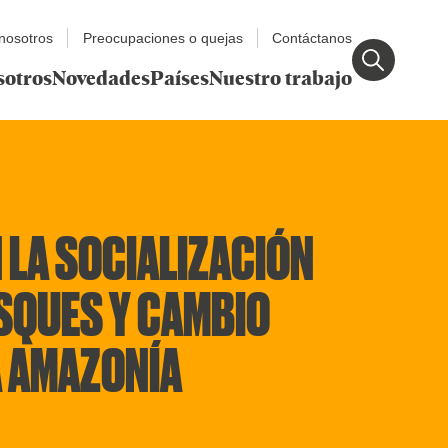
nosotros
Preocupaciones o quejas
Contáctanos
sotros
Novedades
Países
Nuestro trabajo
 LA SOCIALIZACIÓN
SQUES Y CAMBIO
A AMAZONÍA