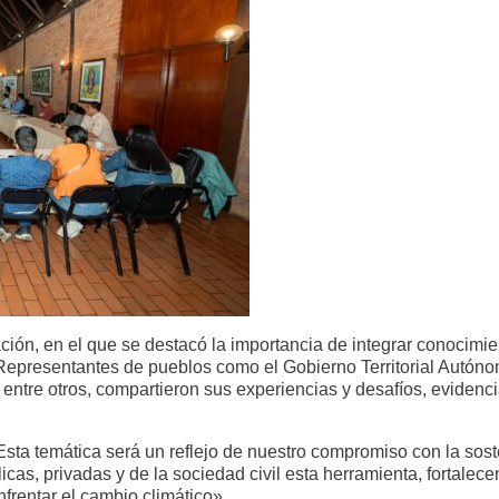
ción, en el que se destacó la importancia de integrar conocimien
Representantes de pueblos como el Gobierno Territorial Autóno
ntre otros, compartieron sus experiencias y desafíos, eviden
ta temática será un reflejo de nuestro compromiso con la sosteni
blicas, privadas y de la sociedad civil esta herramienta, forta
frentar el cambio climático».