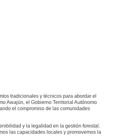
tos tradicionales y técnicos para abordar el
mo Awajún, el Gobierno Territorial Autónomo
ciando el compromiso de las comunidades
bilidad y la legalidad en la gestión forestal.
lecemos las capacidades locales y promovemos la