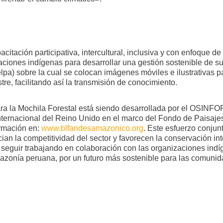
citación participativa, intercultural, inclusiva y con enfoque 
aciones indígenas para desarrollar una gestión sostenible de 
 felpa) sobre la cual se colocan imágenes móviles e ilustrativas
stre, facilitando así la transmisión de conocimiento.
a la Mochila Forestal está siendo desarrollada por el OSINFOR
ternacional del Reino Unido en el marco del Fondo de Paisajes 
rmación en:
www.blfandesamazonico.org
. Este esfuerzo conjun
cian la competitividad del sector y favorecen la conservación i
guir trabajando en colaboración con las organizaciones indíge
mazonía peruana, por un futuro más sostenible para las comunida