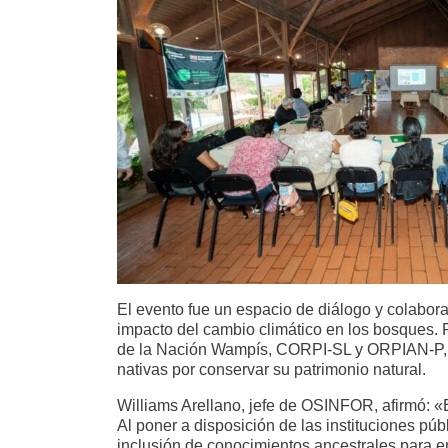
El evento fue un espacio de diálogo y colabora
impacto del cambio climático en los bosques. 
de la Nación Wampís, CORPI-SL y ORPIAN-P, e
nativas por conservar su patrimonio natural.
Williams Arellano, jefe de OSINFOR, afirmó: «Es
Al poner a disposición de las instituciones pú
inclusión de conocimientos ancestrales para en