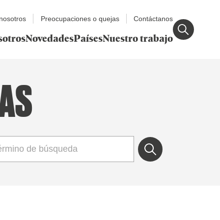
nosotros
Preocupaciones o quejas
Contáctanos
sotros
Novedades
Países
Nuestro trabajo
IAS