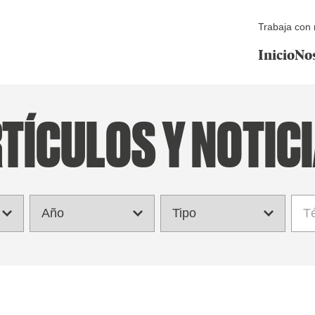
Trabaja con 
Inicio
No
TÍCULOS Y NOTIC