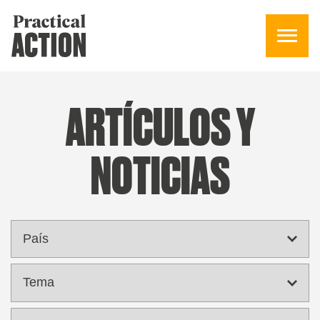
ARTÍCULOS Y
NOTICIAS