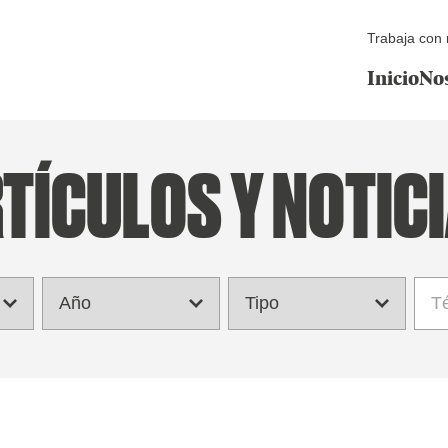
Trabaja con 
Inicio
No
TÍCULOS Y NOTIC