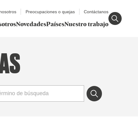
nosotros
Preocupaciones o quejas
Contáctanos
sotros
Novedades
Países
Nuestro trabajo
IAS