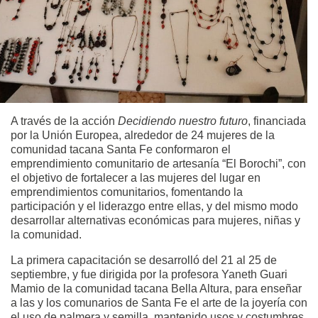
A través de la acción
Decidiendo nuestro futuro
, financiada
por la Unión Europea, alrededor de 24 mujeres de la
comunidad tacana Santa Fe conformaron el
emprendimiento comunitario de artesanía “El Borochi”, con
el objetivo de fortalecer a las mujeres del lugar en
emprendimientos comunitarios, fomentando la
participación y el liderazgo entre ellas, y del mismo modo
desarrollar alternativas económicas para mujeres, niñas y
la comunidad.
La primera capacitación se desarrolló del 21 al 25 de
septiembre, y fue dirigida por la profesora Yaneth Guari
Mamio de la comunidad tacana Bella Altura, para enseñar
a las y los comunarios de Santa Fe el arte de la joyería con
el uso de palmera y semilla, mantenido usos y costumbres