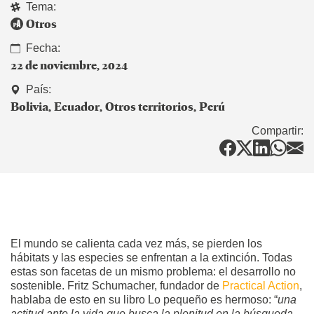
Tema:
Otros
Fecha:
22 de noviembre, 2024
País:
Bolivia
Ecuador
Otros territorios
Perú
Compartir:
El mundo se calienta cada vez más, se pierden los
hábitats y las especies se enfrentan a la extinción. Todas
estas son facetas de un mismo problema: el desarrollo no
sostenible. Fritz Schumacher, fundador de
Practical Action
,
hablaba de esto en su libro Lo pequeño es hermoso: “
una
actitud ante la vida que busca la plenitud en la búsqueda