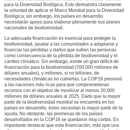
para la Diversidad Biológica. Esto demuestra claramente
la voluntad de aplicar el Marco Mundial para la Diversidad
Biológica, sin embargo, los países en desarrollo
necesitarán apoyo para elaborar plenamente sus planes
nacionales de biodiversidad.
La adecuada financiación es esencial para proteger la
biodiversidad, ayudar a las comunidades a adaptarse y
financiar las pérdidas y daños que sufren las personas
como consecuencia de la pérdida de biodiversidad y el
cambio climático. Sin embargo, existe un gran déficit de
financiación para la biodiversidad (700.000 millones de
dólares anuales), y millones, si no billones, de
necesidades climáticas no cubiertas. La COP16 presionó
a las naciones más ricas para que comprometieran
recursos con el objetivo de movilizar al menos 20.000
millones de dólares anuales al 2025. Dado que la mayor
parte de la biodiversidad mundial se encuentra en los
países en desarrollo, éstos necesitan la mayor parte de la
ayuda. No obstante, las promesas de los países
desarrollados en la COP16 se quedaron muy cortas. Es
importante destacar que esta financiación, más que una