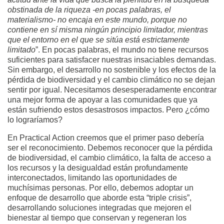
obstinada de la riqueza -en pocas palabras, el
materialismo- no encaja en este mundo, porque no
contiene en sí misma ningún principio limitador, mientras
que el entorno en el que se sitúa está estrictamente
limitado
”. En pocas palabras, el mundo no tiene recursos
suficientes para satisfacer nuestras insaciables demandas.
Sin embargo, el desarrollo no sostenible y los efectos de la
pérdida de biodiversidad y el cambio climático no se dejan
sentir por igual. Necesitamos desesperadamente encontrar
una mejor forma de apoyar a las comunidades que ya
están sufriendo estos desastrosos impactos. Pero ¿cómo
lo lograríamos?
En Practical Action creemos que el primer paso debería
ser el reconocimiento. Debemos reconocer que la pérdida
de biodiversidad, el cambio climático, la falta de acceso a
los recursos y la desigualdad están profundamente
interconectados, limitando las oportunidades de
muchísimas personas. Por ello, debemos adoptar un
enfoque de desarrollo que aborde esta “triple crisis”,
desarrollando soluciones integradas que mejoren el
bienestar al tiempo que conservan y regeneran los