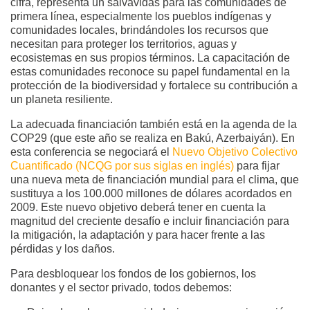
cifra, representa un salvavidas para las comunidades de
primera línea, especialmente los pueblos indígenas y
comunidades locales, brindándoles los recursos que
necesitan para proteger los territorios, aguas y
ecosistemas en sus propios términos. La capacitación de
estas comunidades reconoce su papel fundamental en la
protección de la biodiversidad y fortalece su contribución a
un planeta resiliente.
La adecuada financiación también está en la agenda de la
COP29 (que este año se realiza en Bakú, Azerbaiyán). En
esta conferencia se negociará el
Nuevo Objetivo Colectivo
Cuantificado (NCQG por sus siglas en inglés)
para fijar
una nueva meta de financiación mundial para el clima, que
sustituya a los 100.000 millones de dólares acordados en
2009. Este nuevo objetivo deberá tener en cuenta la
magnitud del creciente desafío e incluir financiación para
la mitigación, la adaptación y para hacer frente a las
pérdidas y los daños.
Para desbloquear los fondos de los gobiernos, los
donantes y el sector privado, todos debemos: