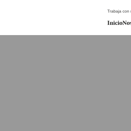
Trabaja con 
Inicio
No