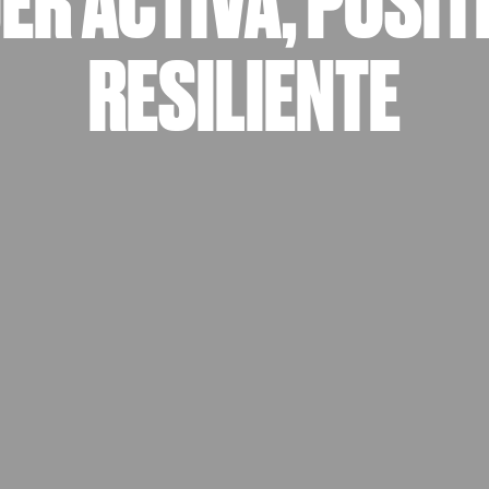
ER ACTIVA, POSITI
RESILIENTE