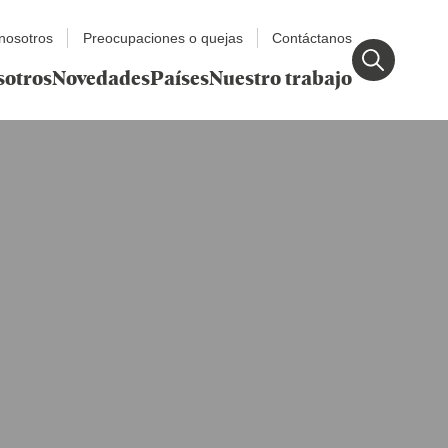
nosotros
Preocupaciones o quejas
Contáctanos
sotros
Novedades
Países
Nuestro trabajo