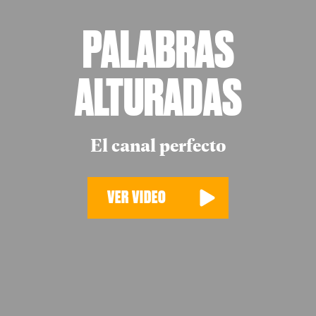
PALABRAS
ALTURADAS
El canal perfecto
VER VIDEO