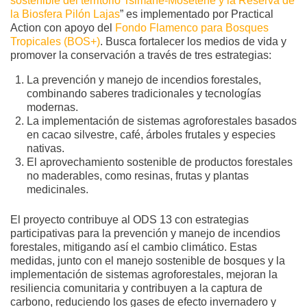
sostenible del territorio Tsimane-Mosetene y la Reserva de
la Biosfera Pilón Lajas
” es implementado por Practical
Action con apoyo del
Fondo Flamenco para Bosques
Tropicales (BOS+)
. Busca fortalecer los medios de vida y
promover la conservación a través de tres estrategias:
La prevención y manejo de incendios forestales,
combinando saberes tradicionales y tecnologías
modernas.
La implementación de sistemas agroforestales basados
en cacao silvestre, café, árboles frutales y especies
nativas.
El aprovechamiento sostenible de productos forestales
no maderables, como resinas, frutas y plantas
medicinales.
El proyecto contribuye al ODS 13 con estrategias
participativas para la prevención y manejo de incendios
forestales, mitigando así el cambio climático. Estas
medidas, junto con el manejo sostenible de bosques y la
implementación de sistemas agroforestales, mejoran la
resiliencia comunitaria y contribuyen a la captura de
carbono, reduciendo los gases de efecto invernadero y