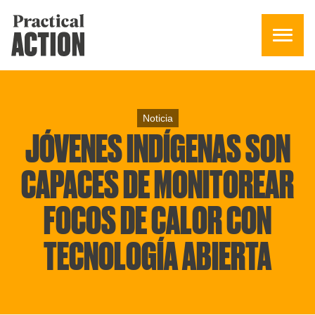
Noticia
JÓVENES INDÍGENAS SON
CAPACES DE MONITOREAR
FOCOS DE CALOR CON
TECNOLOGÍA ABIERTA