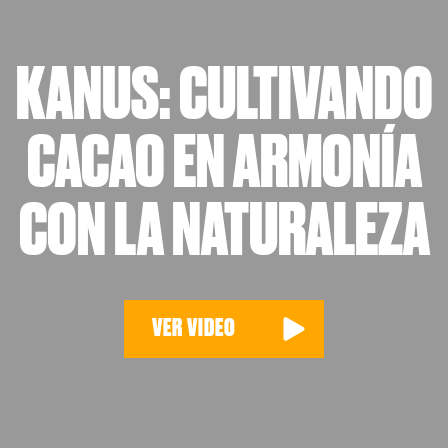
KANUS: CULTIVANDO
CACAO EN ARMONÍA
CON LA NATURALEZA
VER VIDEO