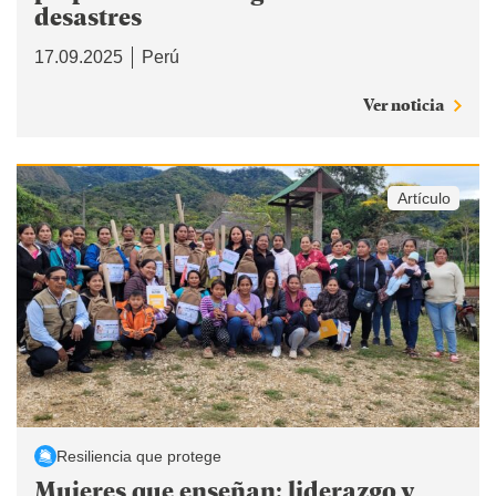
desastres
17.09.2025
Perú
Ver noticia
Artículo
Resiliencia que protege
Mujeres que enseñan: liderazgo y