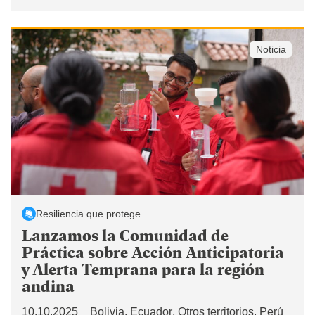
Noticia
Resiliencia que protege
Lanzamos la Comunidad de
Práctica sobre Acción Anticipatoria
y Alerta Temprana para la región
andina
10.10.2025
Bolivia
Ecuador
Otros territorios
Perú