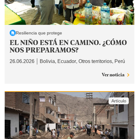
Resiliencia que protege
EL NIÑO ESTÁ EN CAMINO. ¿CÓMO
NOS PREPARAMOS?
26.06.2026
Bolivia
Ecuador
Otros territorios
Perú
Ver noticia
Artículo